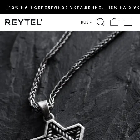
–10% НА 1 СЕРЕБРЯНОЕ УКРАШЕНИЕ, –15% НА 2 У
RUS