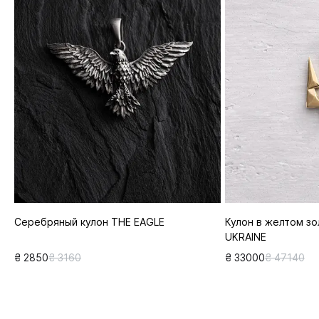
Серебряный кулон THE EAGLE
Кулон в желтом з
UKRAINE
₴ 2850
₴ 3160
₴ 33000
₴ 47140