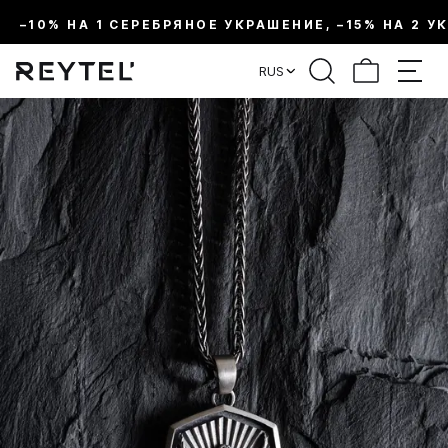
–10% НА 1 СЕРЕБРЯНОЕ УКРАШЕНИЕ, –15% НА 2 У
RUS