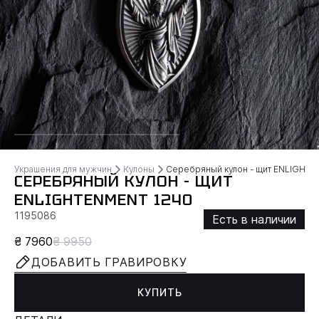
Украшения для мужчин
Кулоны
Серебряный кулон - щит ENLIGHT
СЕРЕБРЯНЫЙ КУЛОН - ЩИТ
ENLIGHTENMENT 1240
1195086
Есть в наличии
₴ 7960
₴ 9950
ДОБАВИТЬ ГРАВИРОВКУ
КУПИТЬ