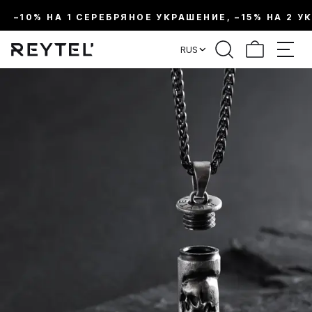
–10% НА 1 СЕРЕБРЯНОЕ УКРАШЕНИЕ, –15% НА 2 У
RUS