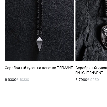
Серебряный кулон на цепочке TEEMANT
Серебряный кулон
ENLIGHTENMENT
₴ 9300
₴ 10330
₴ 7960
₴ 9950