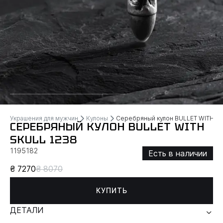
Украшения для мужчин
Кулоны
Серебряный кулон BULLET WITH S
СЕРЕБРЯНЫЙ КУЛОН BULLET WITH
SKULL 1238
1195182
Есть в наличии
₴ 7270
₴ 8070
КУПИТЬ
ДЕТАЛИ