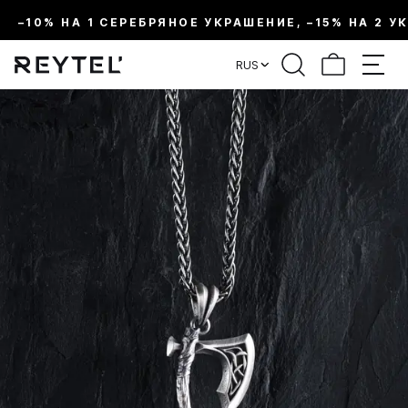
–10% НА 1 СЕРЕБРЯНОЕ УКРАШЕНИЕ, –15% НА 2 У
RUS