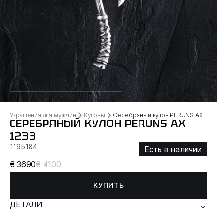
Украшения для мужчин
Кулоны
Серебряный кулон PERUNS AX
СЕРЕБРЯНЫЙ КУЛОН PERUNS AX
1233
1195184
Есть в наличии
₴ 3690
₴ 4100
КУПИТЬ
ДЕТАЛИ