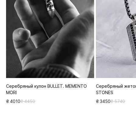
Серебряный кулон BULLET. MEMENTO
Серебряный жето
MORI
STONES
₴ 4010
₴ 4450
₴ 3450
₴ 5740