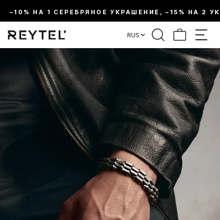
–10% НА 1 СЕРЕБРЯНОЕ УКРАШЕНИЕ, –15% НА 2 У
RUS