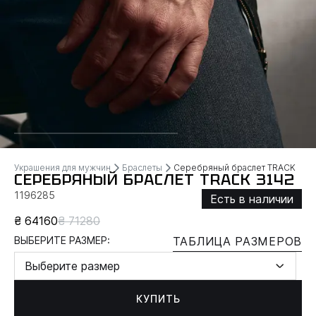
Украшения для мужчин
Браслеты
Серебряный браслет TRACK
СЕРЕБРЯНЫЙ БРАСЛЕТ TRACK 3142
1196285
Есть в наличии
₴ 64160
₴ 71280
ВЫБЕРИТЕ РАЗМЕР:
ТАБЛИЦА РАЗМЕРОВ
Выберите размер
КУПИТЬ