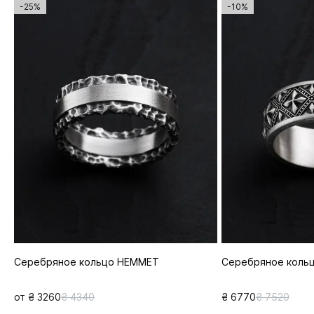
-25%
-10%
Серебряное кольцо HEMMET
Серебряное кольц
от ₴ 3260
₴ 4340
₴ 6770
₴ 7520