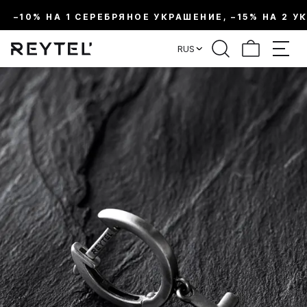
–10% НА 1 СЕРЕБРЯНОЕ УКРАШЕНИЕ, –15% НА 2 У
RUS