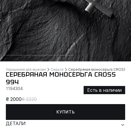
Украшения для мужчин
Серьги
Серебряная моносерьга CROSS
СЕРЕБРЯНАЯ МОНОСЕРЬГА CROSS
994
1194304
Есть в наличии
₴ 2000
₴ 2220
КУПИТЬ
ДЕТАЛИ