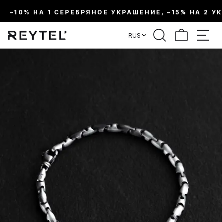
–10% НА 1 СЕРЕБРЯНОЕ УКРАШЕНИЕ, –15% НА 2 У
RUS