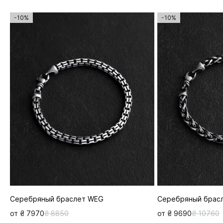
-10%
-10%
Серебряный браслет WEG
Серебряный брас
от ₴ 7970
₴ 8850
от ₴ 9690
₴ 10760