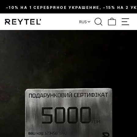
–10% НА 1 СЕРЕБРЯНОЕ УКРАШЕНИЕ, –15% НА 2 У
RUS