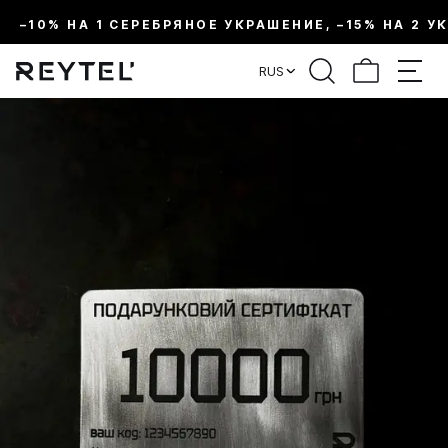
–10% НА 1 СЕРЕБРЯНОЕ УКРАШЕНИЕ, –15% НА 2 У
RUS