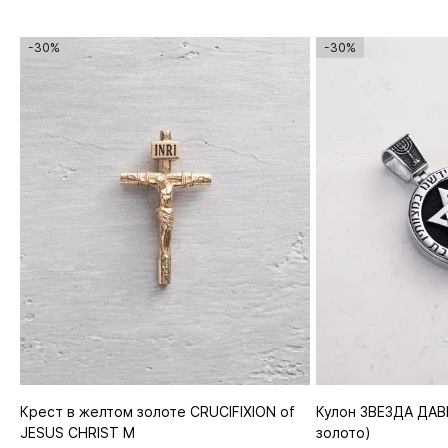
-30%
-30%
Крест в желтом золоте CRUCIFIXION of
Кулон ЗВЕЗДА ДАВ
JESUS CHRIST M
золото)