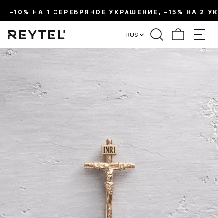
–10% НА 1 СЕРЕБРЯНОЕ УКРАШЕНИЕ, –15% НА 2 У
RUS