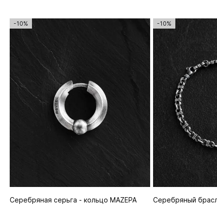
-10%
-10%
Серебряная серьга - кольцо MAZEPA
Серебряный брас