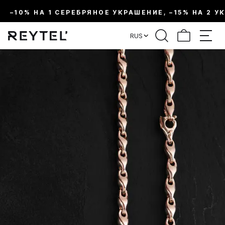
–10% НА 1 СЕРЕБРЯНОЕ УКРАШЕНИЕ, –15% НА 2 У
RUS