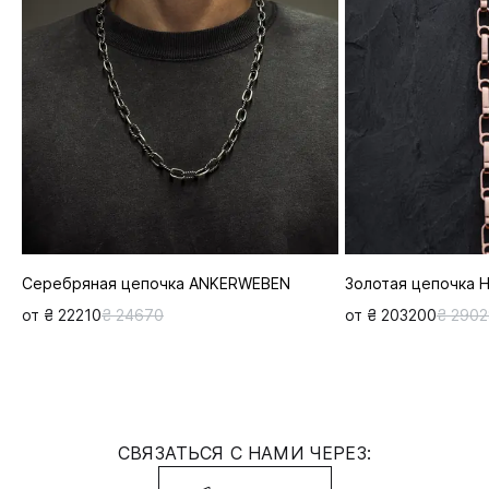
Серебряная цепочка ANKERWEBEN
Золотая цепочка 
от ₴ 22210
₴ 24670
от ₴ 203200
₴ 290
СВЯЗАТЬСЯ С НАМИ ЧЕРЕЗ: