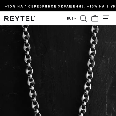
–10% НА 1 СЕРЕБРЯНОЕ УКРАШЕНИЕ, –15% НА 2 У
RUS