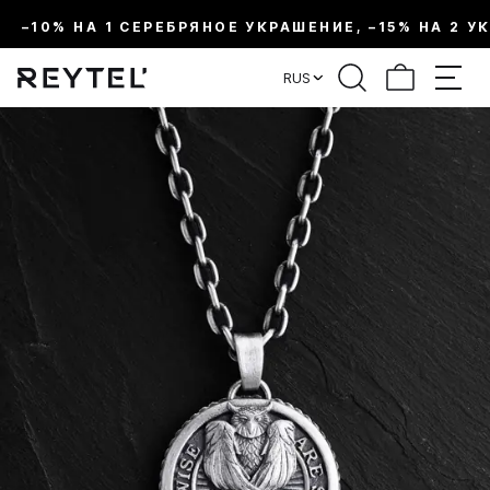
–10% НА 1 СЕРЕБРЯНОЕ УКРАШЕНИЕ, –15% НА 2 У
RUS