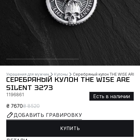
Украшения для мужчин
Кулоны
Серебряный кулон THE WISE ARE S
СЕРЕБРЯНЫЙ КУЛОН THE WISE ARE
SILENT 3273
1196861
Есть в наличии
₴ 7670
₴ 8520
ДОБАВИТЬ ГРАВИРОВКУ
КУПИТЬ