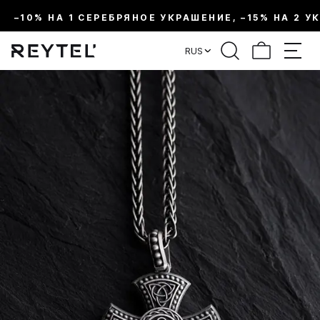
–10% НА 1 СЕРЕБРЯНОЕ УКРАШЕНИЕ, –15% НА 2 У
RUS