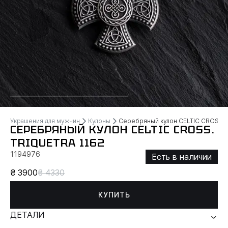
Украшения для мужчин
Кулоны
Серебряный кулон CELTIC CROSS.
СЕРЕБРЯНЫЙ КУЛОН CELTIC CROSS.
TRIQUETRA 1162
1194976
Есть в наличии
₴ 3900
₴ 4330
КУПИТЬ
ДЕТАЛИ