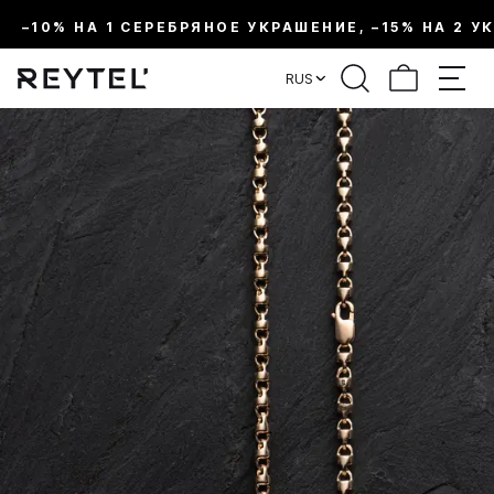
–10% НА 1 СЕРЕБРЯНОЕ УКРАШЕНИЕ, –15% НА 2 У
RUS