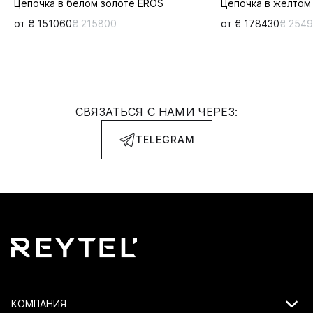
Цепочка в белом золоте EROS
Цепочка в желтом
от ₴ 151060
₴ 215800
от ₴ 178430
₴ 254
СВЯЗАТЬСЯ С НАМИ ЧЕРЕЗ:
TELEGRAM
КОМПАНИЯ