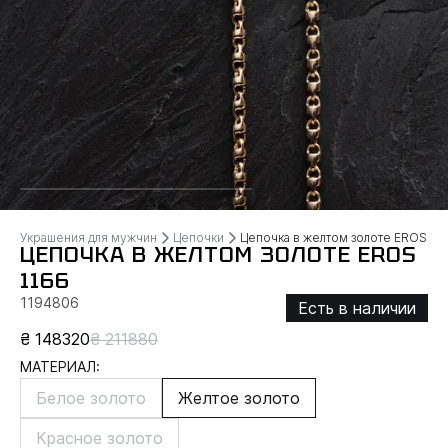
Украшения для мужчин
Цепочки
Цепочка в желтом золоте EROS
ЦЕПОЧКА В ЖЕЛТОМ ЗОЛОТЕ EROS
1166
1194806
Есть в наличии
₴ 148320
₴ 211880
МАТЕРИАЛ:
Белое золото
Желтое золото
Красное золото