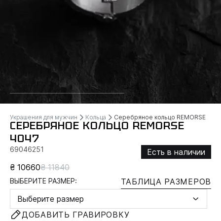
Украшения для мужчин
Кольца
Серебряное кольцо REMORSE
СЕРЕБРЯНОЕ КОЛЬЦО REMORSE
4047
69046251
Есть в наличии
₴ 10660
₴ 11840
ВЫБЕРИТЕ РАЗМЕР:
ТАБЛИЦА РАЗМЕРОВ
Выберите размер
ДОБАВИТЬ ГРАВИРОВКУ