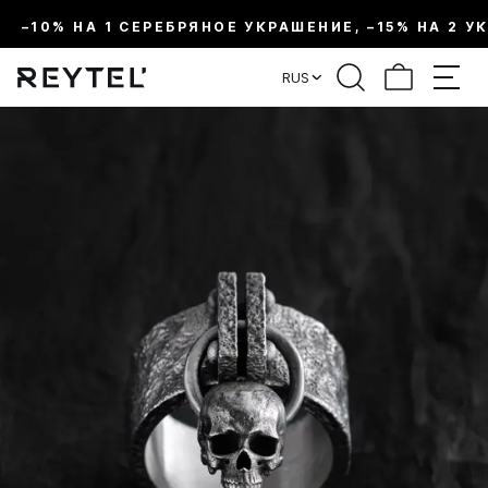
–10% НА 1 СЕРЕБРЯНОЕ УКРАШЕНИЕ, –15% НА 2 У
RUS