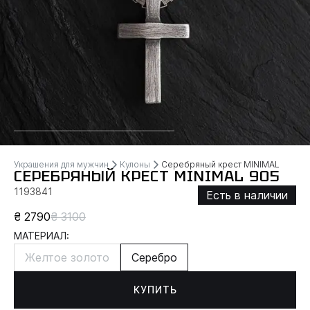
Украшения для мужчин
Кулоны
Серебряный крест MINIMAL
СЕРЕБРЯНЫЙ КРЕСТ MINIMAL 905
1193841
Есть в наличии
₴ 2790
₴ 3100
МАТЕРИАЛ:
Желтое золото
Серебро
КУПИТЬ