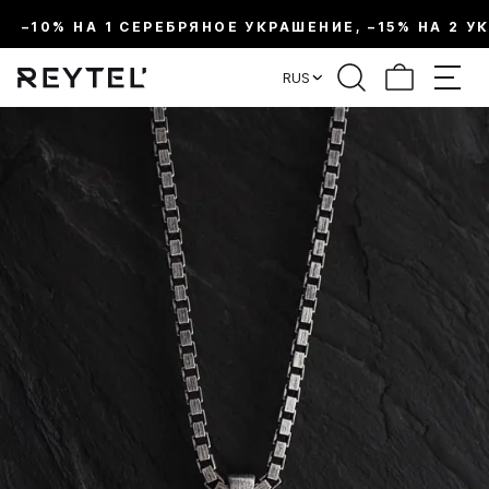
–10% НА 1 СЕРЕБРЯНОЕ УКРАШЕНИЕ, –15% НА 2 У
RUS