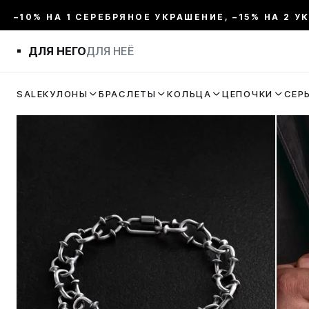
–10% НА 1 СЕРЕБРЯНОЕ УКРАШЕНИЕ, –15% НА 2 У
ДЛЯ НЕГО
ДЛЯ НЕЁ
SALE
КУЛОНЫ
БРАСЛЕТЫ
КОЛЬЦА
ЦЕПОЧКИ
СЕР