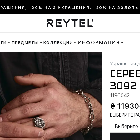
КРАШЕНИЯ, –20% НА 3 УКРАШЕНИЯ. -30% НА ЗОЛОТЫ
ИНФОРМАЦИЯ
ЬГИ
ПРЕДМЕТЫ
КОЛЛЕКЦИИ
Украшения 
СЕРЕ
3092
1196042
₴ 11930
ВЫБЕРИТЕ РА
Выберите 