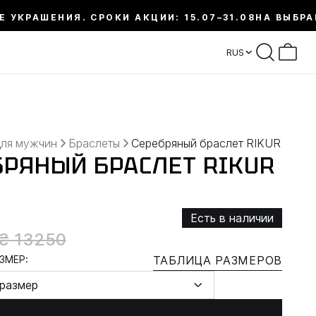
Е УКРАШЕНИЯ. СРОКИ АКЦИИ: 15.07–31.08
НА ВЫБРА
RUS
для мужчин
Браслеты
Серебряный браслет RIKUR
БРЯНЫЙ БРАСЛЕТ RIKUR
Есть в наличии
₴ 13250
ЗМЕР:
ТАБЛИЦА РАЗМЕРОВ
размер