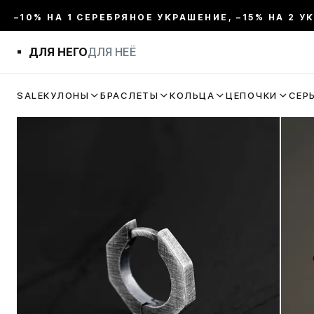
–10% НА 1 СЕРЕБРЯНОЕ УКРАШЕНИЕ, –15% НА 2 У
ДЛЯ НЕГО
ДЛЯ НЕЁ
SALE
КУЛОНЫ
БРАСЛЕТЫ
КОЛЬЦА
ЦЕПОЧКИ
СЕР