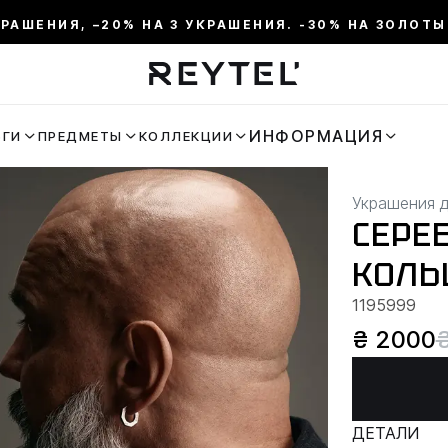
КРАШЕНИЯ, –20% НА 3 УКРАШЕНИЯ. -30% НА ЗОЛОТЫ
ИНФОРМАЦИЯ
ЬГИ
ПРЕДМЕТЫ
КОЛЛЕКЦИИ
Украшения 
СЕРЕБ
КОЛЬ
1195999
₴ 2000
ДЕТАЛИ