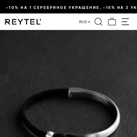
–10% НА 1 СЕРЕБРЯНОЕ УКРАШЕНИЕ, –15% НА 2 У
RUS