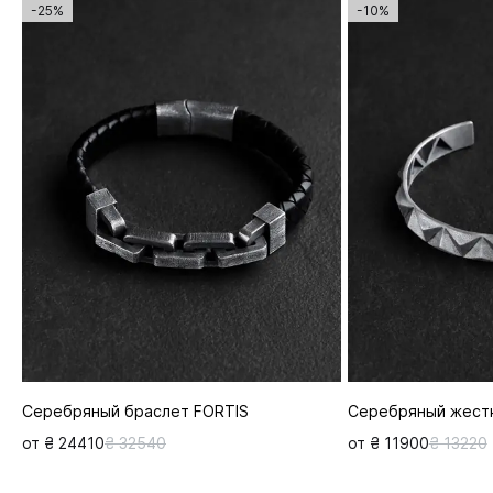
-25%
-10%
Серебряный браслет FORTIS
Серебряный жестк
от ₴ 24410
₴ 32540
от ₴ 11900
₴ 13220