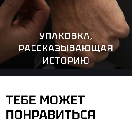
УПАКОВКА,
РАССКАЗЫВАЮЩАЯ
ИСТОРИЮ
ТЕБЕ МОЖЕТ
ПОНРАВИТЬСЯ