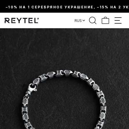
–10% НА 1 СЕРЕБРЯНОЕ УКРАШЕНИЕ, –15% НА 2 У
RUS