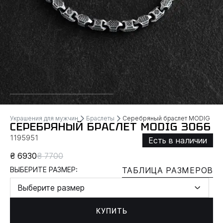
Украшения для мужчин
Браслеты
Серебряный браслет MODIG
СЕРЕБРЯНЫЙ БРАСЛЕТ MODIG 3066
1195951
Есть в наличии
₴ 6930
₴ 7700
ВЫБЕРИТЕ РАЗМЕР:
ТАБЛИЦА РАЗМЕРОВ
Выберите размер
КУПИТЬ