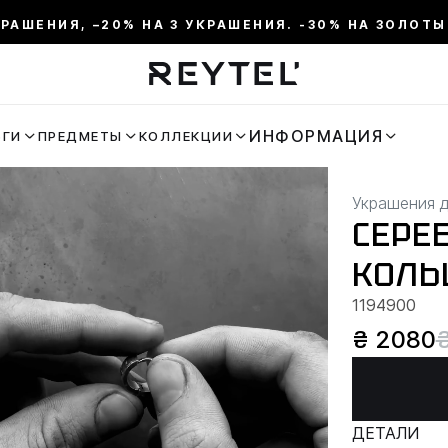
КРАШЕНИЯ, –20% НА 3 УКРАШЕНИЯ. -30% НА ЗОЛОТЫ
ИНФОРМАЦИЯ
ЬГИ
ПРЕДМЕТЫ
КОЛЛЕКЦИИ
Украшения 
СЕРЕБ
КОЛЬ
1194900
₴ 2080
ДЕТАЛИ