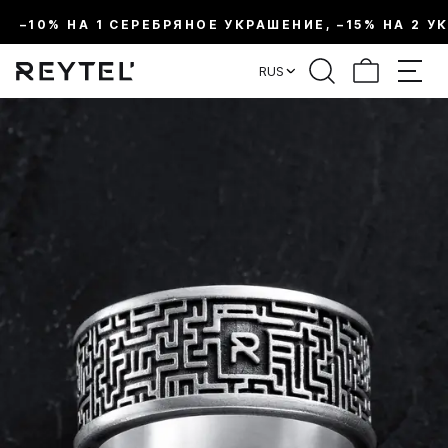
–10% НА 1 СЕРЕБРЯНОЕ УКРАШЕНИЕ, –15% НА 2 У
RUS