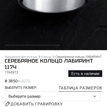
Украшения для мужчин
Кольца
Серебряное кольцо ЛАБИРИНТ
СЕРЕБРЯНОЕ КОЛЬЦО ЛАБИРИНТ
1174
1194913
Есть в наличии
₴ 3850
₴ 4270
ВЫБЕРИТЕ РАЗМЕР:
ТАБЛИЦА РАЗМЕРОВ
Выберите размер
ДОБАВИТЬ ГРАВИРОВКУ