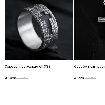
Серебряное кольцо CROSS
Серебряный крес
₴ 4900
₴ 5440
₴ 7290
₴ 8100