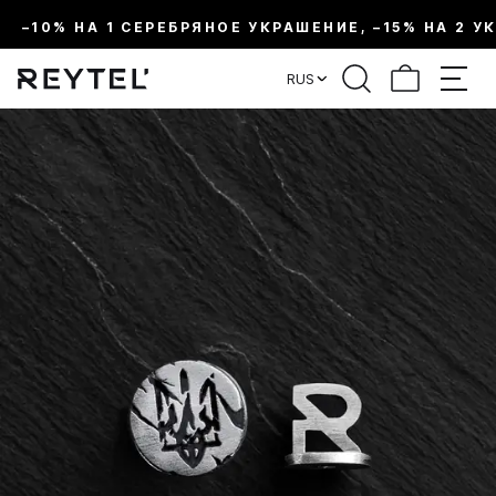
–10% НА 1 СЕРЕБРЯНОЕ УКРАШЕНИЕ, –15% НА 2 У
RUS