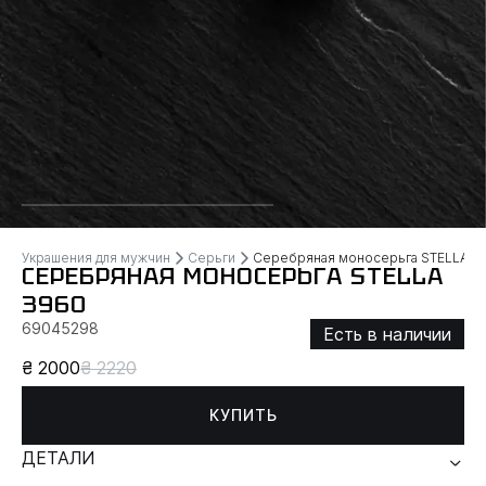
Украшения для мужчин
Серьги
Серебряная моносерьга STELLA
СЕРЕБРЯНАЯ МОНОСЕРЬГА STELLA
3960
69045298
Есть в наличии
₴ 2000
₴ 2220
КУПИТЬ
ДЕТАЛИ