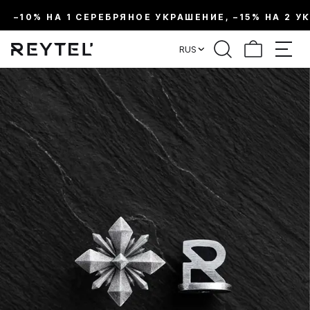
–10% НА 1 СЕРЕБРЯНОЕ УКРАШЕНИЕ, –15% НА 2 У
RUS