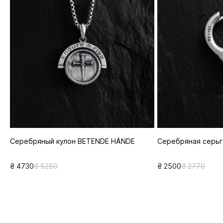
Серебряный кулон BETENDE HÄNDE
Серебряная серьг
₴ 4730
₴ 5250
₴ 2500
₴ 2770