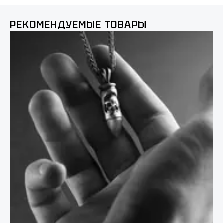
РЕКОМЕНДУЕМЫЕ ТОВАРЫ