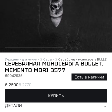
Украшения для мужчин
Серьги
Серебряная моносерьга BULLET.
СЕРЕБРЯНАЯ МОНОСЕРЬГА BULLET.
MEMENTO MORI 3577
69042935
Есть в наличии
₴ 2500
₴ 2770
КУПИТЬ
ДЕТАЛИ