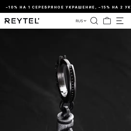
–10% НА 1 СЕРЕБРЯНОЕ УКРАШЕНИЕ, –15% НА 2 У
RUS