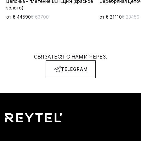
Цепочка – плетение ВЕНЕЦИЯ (красное
Серебряная цепо
золото)
от ₴ 44590
₴ 63700
от ₴ 21110
₴ 23450
СВЯЗАТЬСЯ С НАМИ ЧЕРЕЗ:
TELEGRAM