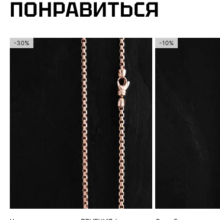
ПОНРАВИТЬСЯ
-30%
-10%