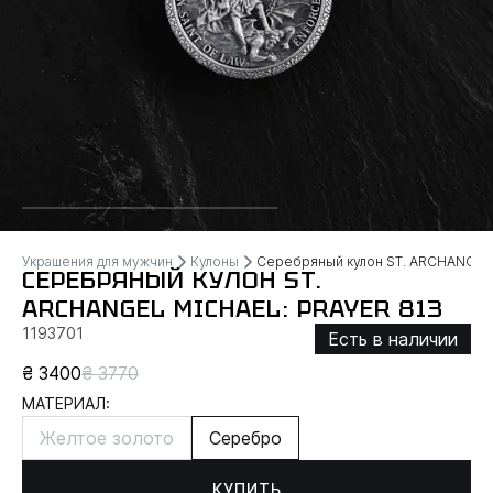
Украшения для мужчин
Кулоны
Серебряный кулон ST. ARCHANGEL
СЕРЕБРЯНЫЙ КУЛОН ST.
ARCHANGEL MICHAEL: PRAYER 813
1193701
Есть в наличии
₴ 3400
₴ 3770
МАТЕРИАЛ:
Желтое золото
Серебро
КУПИТЬ