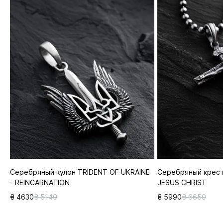
Серебряный кулон TRIDENT OF UKRAINE
Серебряный крест
- REINCARNATION
JESUS CHRIST
₴ 4630
₴ 5140
₴ 5990
₴ 6650