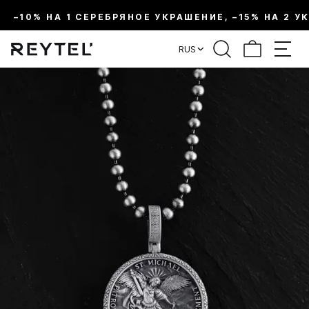
–10% НА 1 СЕРЕБРЯНОЕ УКРАШЕНИЕ, –15% НА 2 У
RUS