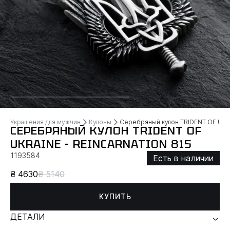
Украшения для мужчин
Кулоны
Серебряный кулон TRIDENT OF UKR
СЕРЕБРЯНЫЙ КУЛОН TRIDENT OF
UKRAINE - REINCARNATION 815
1193584
Есть в наличии
₴ 4630
₴ 5140
КУПИТЬ
ДЕТАЛИ