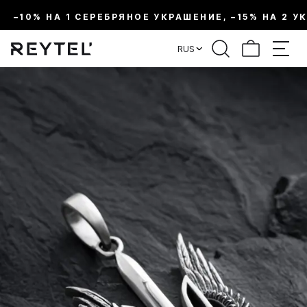
–10% НА 1 СЕРЕБРЯНОЕ УКРАШЕНИЕ, –15% НА 2 У
RUS