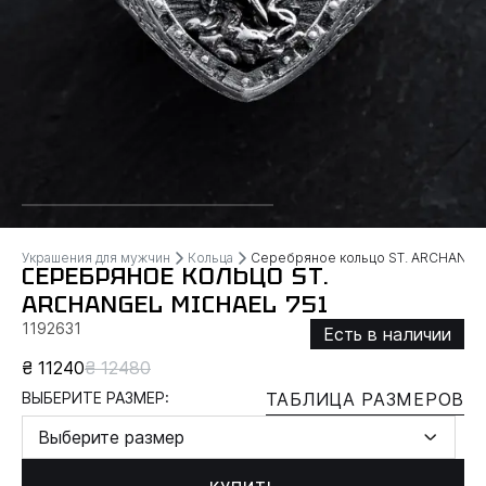
Украшения для мужчин
Кольца
Серебряное кольцо ST. ARCHANGE
СЕРЕБРЯНОЕ КОЛЬЦО ST.
ARCHANGEL MICHAEL 751
1192631
Есть в наличии
₴ 11240
₴ 12480
ВЫБЕРИТЕ РАЗМЕР:
ТАБЛИЦА РАЗМЕРОВ
Выберите размер