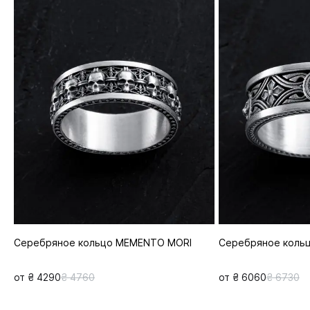
Серебряное кольцо MEMENTO MORI
Серебряное кольц
от ₴ 4290
₴ 4760
от ₴ 6060
₴ 6730