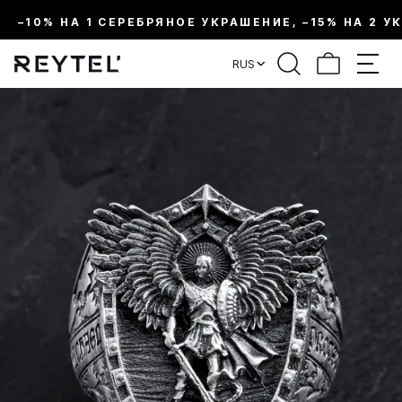
–10% НА 1 СЕРЕБРЯНОЕ УКРАШЕНИЕ, –15% НА 2 У
RUS