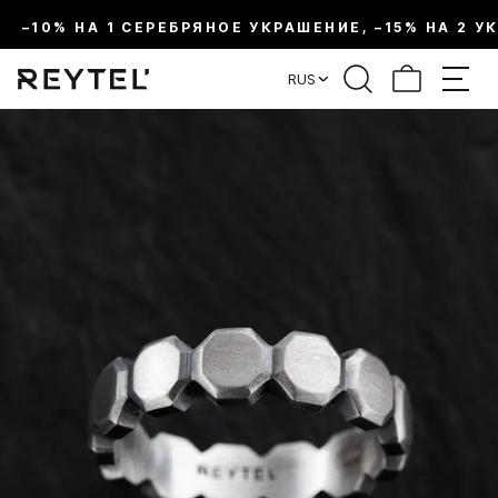
–10% НА 1 СЕРЕБРЯНОЕ УКРАШЕНИЕ, –15% НА 2 У
RUS