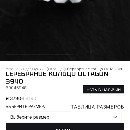
Украшения для мужчин
Кольца
Серебряное кольцо OCTAGON
СЕРЕБРЯНОЕ КОЛЬЦО OCTAGON
3940
69045948
Есть в наличии
₴ 3780
₴ 4190
ВЫБЕРИТЕ РАЗМЕР:
ТАБЛИЦА РАЗМЕРОВ
Выберите размер