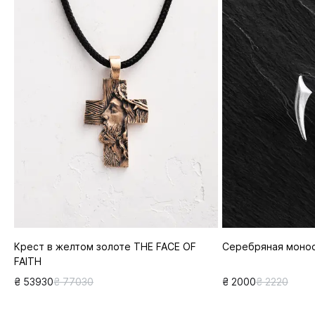
Крест в желтом золоте THE FACE OF
Серебряная моно
FAITH
₴ 53930
₴ 77030
₴ 2000
₴ 2220