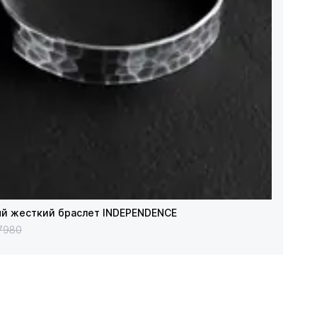
й жесткий браслет INDEPENDENCE
7980