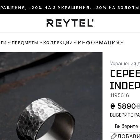
КРАШЕНИЯ, –20% НА 3 УКРАШЕНИЯ. -30% НА ЗОЛОТЫ
ИНФОРМАЦИЯ
ЬГИ
ПРЕДМЕТЫ
КОЛЛЕКЦИИ
Украшения 
СЕРЕ
INDE
1195616
₴ 5890
ВЫБЕРИТЕ РА
Выберите 
ДОБАВИ