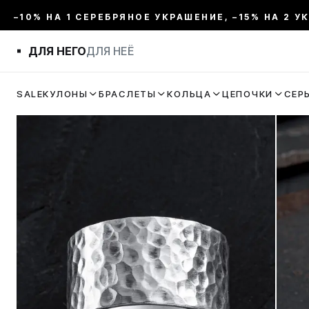
–10% НА 1 СЕРЕБРЯНОЕ УКРАШЕНИЕ, –15% НА 2 У
ДЛЯ НЕГО
ДЛЯ НЕЁ
SALE
КУЛОНЫ
БРАСЛЕТЫ
КОЛЬЦА
ЦЕПОЧКИ
СЕР