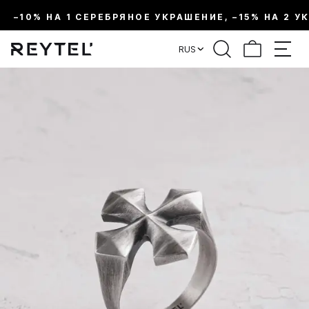
–10% НА 1 СЕРЕБРЯНОЕ УКРАШЕНИЕ, –15% НА 2 У
RUS