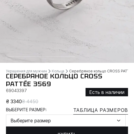
Украшения для мужчин
Кольца
Серебряное кольцо CROSS PATTÉE
СЕРЕБРЯНОЕ КОЛЬЦО CROSS
PATTÉE 3569
69043397
Есть в наличии
₴ 3340
₴ 4450
ВЫБЕРИТЕ РАЗМЕР:
ТАБЛИЦА РАЗМЕРОВ
Выберите размер