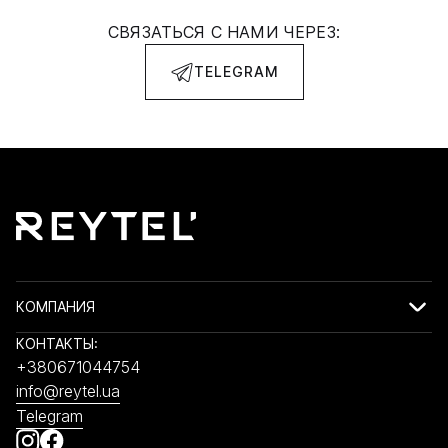
СВЯЗАТЬСЯ С НАМИ ЧЕРЕЗ:
TELEGRAM
КОМПАНИЯ
КОНТАКТЫ:
+380671044754
info@reytel.ua
Telegram