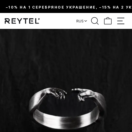
–10% НА 1 СЕРЕБРЯНОЕ УКРАШЕНИЕ, –15% НА 2 У
RUS