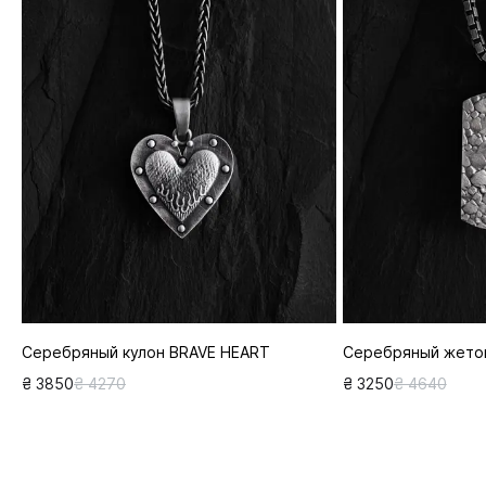
Серебряный кулон BRAVE HEART
Серебряный жето
₴ 3850
₴ 4270
₴ 3250
₴ 4640