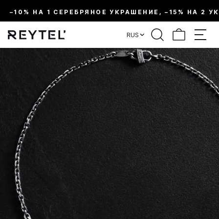
–10% НА 1 СЕРЕБРЯНОЕ УКРАШЕНИЕ, –15% НА 2 У
RUS