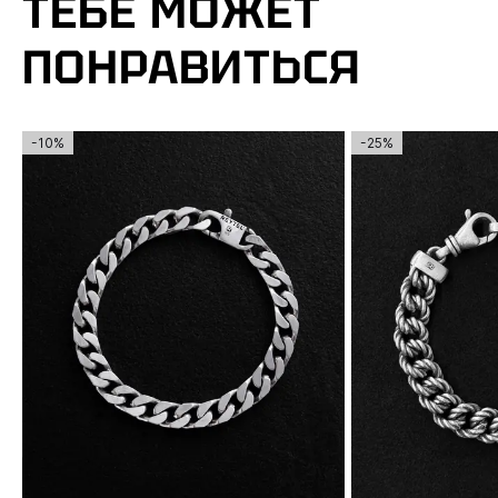
ТЕБЕ МОЖЕТ
ПОНРАВИТЬСЯ
-10%
-25%