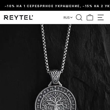
–10% НА 1 СЕРЕБРЯНОЕ УКРАШЕНИЕ, –15% НА 2 У
RUS