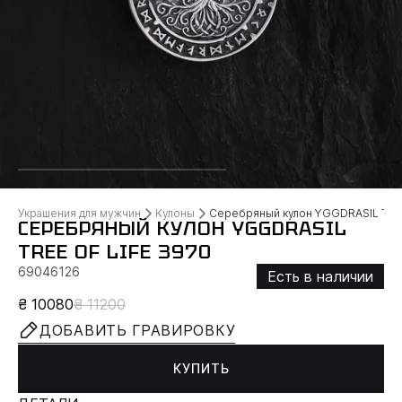
Украшения для мужчин
Кулоны
Серебряный кулон YGGDRASIL TREE
СЕРЕБРЯНЫЙ КУЛОН YGGDRASIL
TREE OF LIFE 3970
69046126
Есть в наличии
₴ 10080
₴ 11200
ДОБАВИТЬ ГРАВИРОВКУ
КУПИТЬ