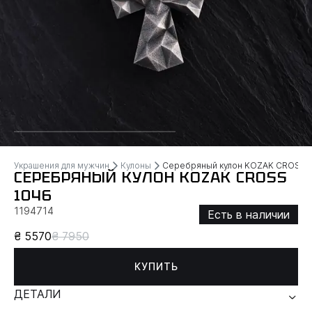
Украшения для мужчин
Кулоны
Серебряный кулон KOZAK CROSS
СЕРЕБРЯНЫЙ КУЛОН KOZAK CROSS
1046
1194714
Есть в наличии
₴ 5570
₴ 7950
КУПИТЬ
ДЕТАЛИ