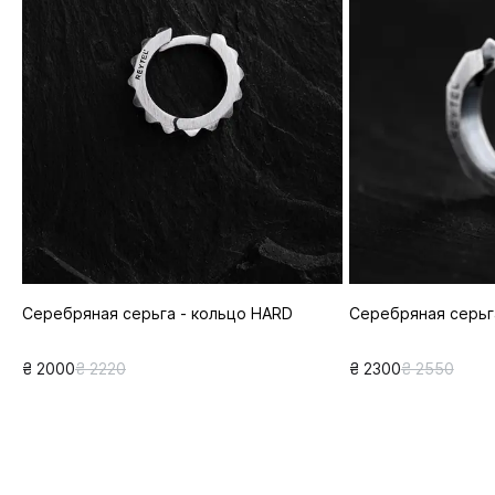
Серебряная серьга - кольцо HARD
Серебряная серьг
₴ 2000
₴ 2220
₴ 2300
₴ 2550