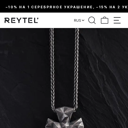
–10% НА 1 СЕРЕБРЯНОЕ УКРАШЕНИЕ, –15% НА 2 У
RUS