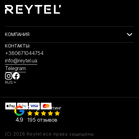
КОМПАНИЯ
КОНТАКТЫ:
+380671044754
info@reytel.ua
Telegram
RUS
Google
Рейтинг
4.9
195 отзывов
(C) 2026 Reytel все права защищены