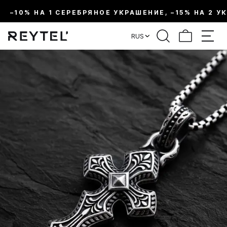
–10% НА 1 СЕРЕБРЯНОЕ УКРАШЕНИЕ, –15% НА 2 У
RUS