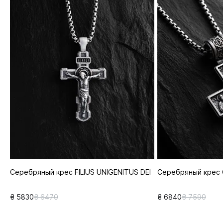
Серебряный крес FILIUS UNIGENITUS DEI
Серебряный крес 
₴ 5830
₴ 6470
₴ 6840
₴ 7590