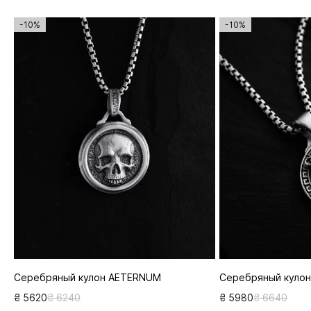
-10%
-10%
Серебряный кулон AETERNUM
Серебряный куло
₴ 5620
₴ 6240
₴ 5980
₴ 6640