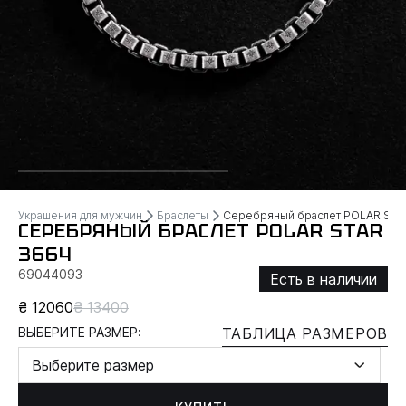
Украшения для мужчин
Браслеты
Серебряный браслет POLAR STA
СЕРЕБРЯНЫЙ БРАСЛЕТ POLAR STAR
3664
69044093
Есть в наличии
₴ 12060
₴ 13400
ВЫБЕРИТЕ РАЗМЕР:
ТАБЛИЦА РАЗМЕРОВ
Выберите размер