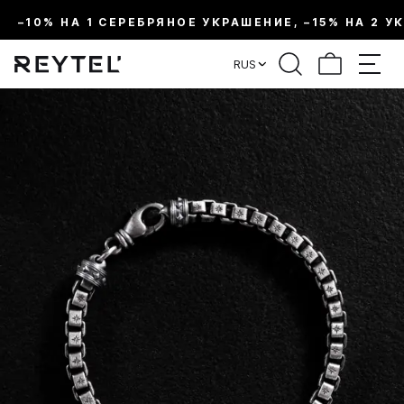
–10% НА 1 СЕРЕБРЯНОЕ УКРАШЕНИЕ, –15% НА 2 У
RUS