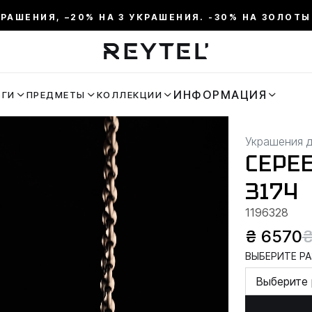
КРАШЕНИЯ, –20% НА 3 УКРАШЕНИЯ. -30% НА ЗОЛОТЫ
ИНФОРМАЦИЯ
ЬГИ
ПРЕДМЕТЫ
КОЛЛЕКЦИИ
Украшения 
СЕРЕ
3174
1196328
₴ 6570
₴
ВЫБЕРИТЕ РА
Выберите 