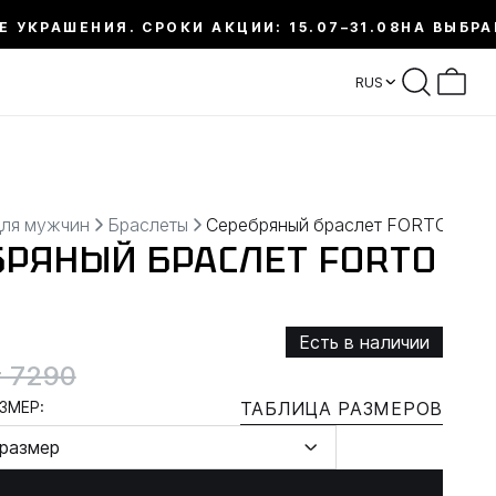
Е УКРАШЕНИЯ. СРОКИ АКЦИИ: 15.07–31.08
НА ВЫБРА
RUS
для мужчин
Браслеты
Серебряный браслет FORTO
БРЯНЫЙ БРАСЛЕТ FORTO
Есть в наличии
 7290
ЗМЕР:
ТАБЛИЦА РАЗМЕРОВ
размер