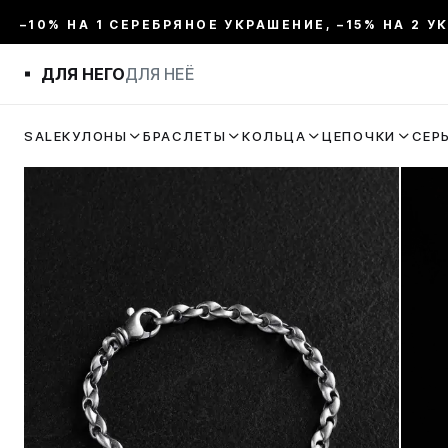
–10% НА 1 СЕРЕБРЯНОЕ УКРАШЕНИЕ, –15% НА 2 У
ДЛЯ НЕГО
ДЛЯ НЕЁ
SALE
КУЛОНЫ
БРАСЛЕТЫ
КОЛЬЦА
ЦЕПОЧКИ
СЕР