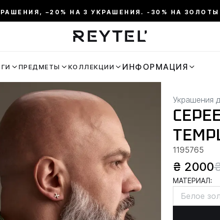
КРАШЕНИЯ, –20% НА 3 УКРАШЕНИЯ. -30% НА ЗОЛОТЫ
ИНФОРМАЦИЯ
ЬГИ
ПРЕДМЕТЫ
КОЛЛЕКЦИИ
Украшения 
СЕРЕ
TEMP
1195765
₴ 2000
МАТЕРИАЛ:
Белое зо