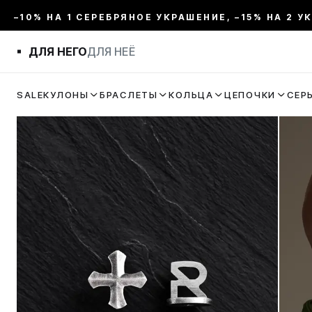
–10% НА 1 СЕРЕБРЯНОЕ УКРАШЕНИЕ, –15% НА 2 У
ДЛЯ НЕГО
ДЛЯ НЕЁ
SALE
КУЛОНЫ
БРАСЛЕТЫ
КОЛЬЦА
ЦЕПОЧКИ
СЕР