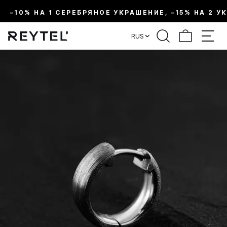
–10% НА 1 СЕРЕБРЯНОЕ УКРАШЕНИЕ, –15% НА 2 У
RUS