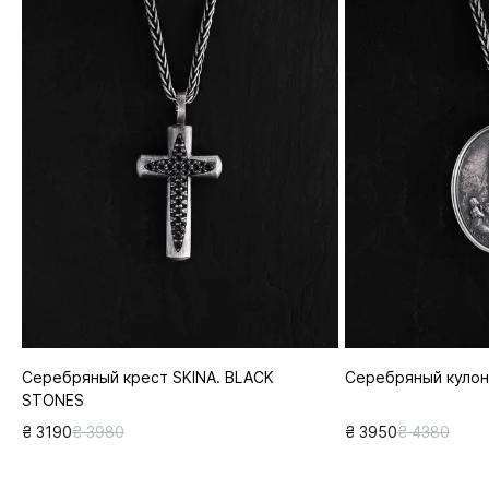
Серебряный крест SKINA. BLACK
Серебряный кулон
STONES
₴ 3190
₴ 3980
₴ 3950
₴ 4380