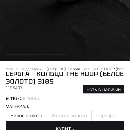
Украшения для мужчин
Серьги
Серьга – кольцо THE HOOP (белое 
СЕРЬГА – КОЛЬЦО THE HOOP (БЕЛОЕ
ЗОЛОТО) 3185
1196437
Есть в наличии
₴ 11670
₴ 16660
МАТЕРИАЛ:
Белое золото
Желтое золото
Серебро
КУПИТЬ