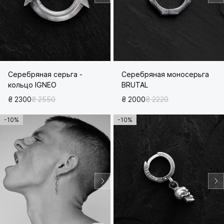
Серебряная серьга -
Серебряная моносерьга
кольцо IGNEO
BRUTAL
₴ 2300
₴ 2550
₴ 2000
₴ 2220
-10%
-10%