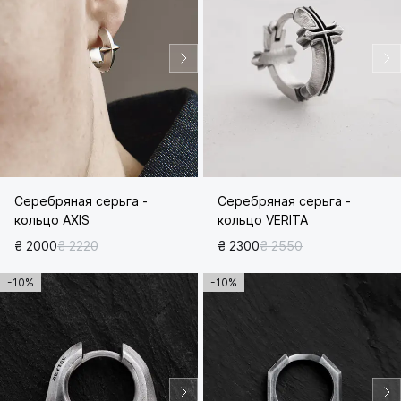
Серебряная серьга -
Серебряная серьга -
кольцо AXIS
кольцо VERITA
₴ 2000
₴ 2220
₴ 2300
₴ 2550
-10%
-10%