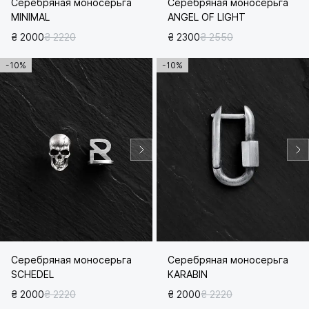
Серебряная моносерьга
Серебряная моносерьга
MINIMAL
ANGEL OF LIGHT
₴ 2000
₴ 2220
₴ 2300
₴ 2550
-10%
-10%
Серебряная моносерьга
Серебряная моносерьга
SCHEDEL
KARABIN
₴ 2000
₴ 2220
₴ 2000
₴ 2220