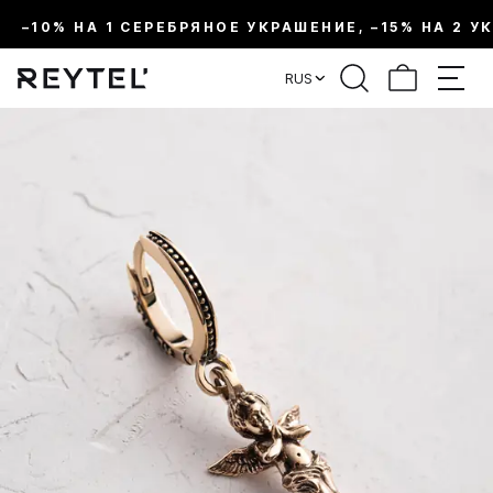
–10% НА 1 СЕРЕБРЯНОЕ УКРАШЕНИЕ, –15% НА 2 У
RUS