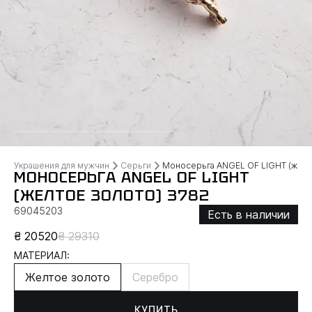
Украшения для мужчин
Серьги
Моносерьга ANGEL OF LIGHT (желт
МОНОСЕРЬГА ANGEL OF LIGHT
(ЖЕЛТОЕ ЗОЛОТО) 3782
69045203
Есть в наличии
₴ 20520
₴ 29310
МАТЕРИАЛ:
Желтое золото
Серебро
КУПИТЬ