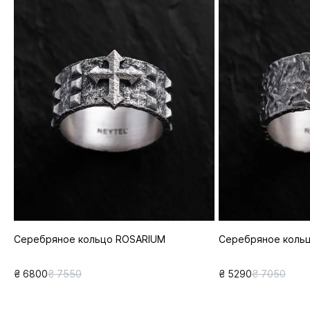
Серебряное кольцо ROSARIUM
Серебряное кольц
₴ 6800
₴ 7550
₴ 5290
₴ 7050