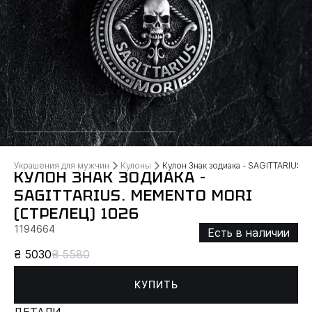
Украшения для мужчин
Кулоны
Кулон Знак зодиака - SAGITTARIUS.
КУЛОН ЗНАК ЗОДИАКА -
SAGITTARIUS. MEMENTO MORI
(СТРЕЛЕЦ) 1026
1194664
Есть в наличии
₴ 5030
₴ 5580
КУПИТЬ