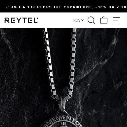
–10% НА 1 СЕРЕБРЯНОЕ УКРАШЕНИЕ, –15% НА 2 У
RUS