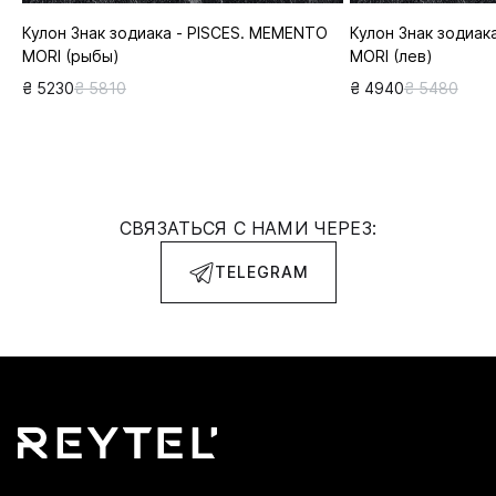
Кулон Знак зодиака - PISCES. MEMENTO
Кулон Знак зодиак
MORI (рыбы)
MORI (лев)
₴ 5230
₴ 5810
₴ 4940
₴ 5480
СВЯЗАТЬСЯ С НАМИ ЧЕРЕЗ:
TELEGRAM