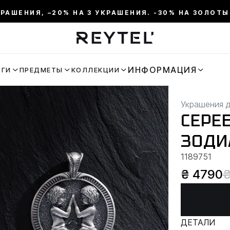
КРАШЕНИЯ, –20% НА 3 УКРАШЕНИЯ. -30% НА ЗОЛОТЫ
ИНФОРМАЦИЯ
ЬГИ
ПРЕДМЕТЫ
КОЛЛЕКЦИИ
Украшения 
СЕРЕ
ЗОДИ
1189751
₴ 4790
₴
ДЕТАЛИ