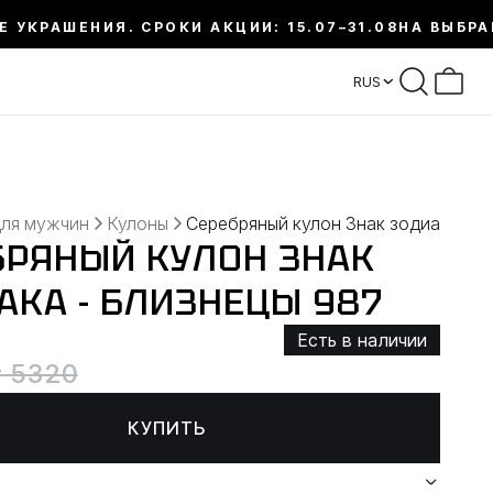
Е УКРАШЕНИЯ. СРОКИ АКЦИИ: 15.07–31.08
НА ВЫБРА
RUS
для мужчин
Кулоны
Серебряный кулон Знак зодиака -
БРЯНЫЙ КУЛОН ЗНАК
АКА - БЛИЗНЕЦЫ 987
Есть в наличии
 5320
КУПИТЬ