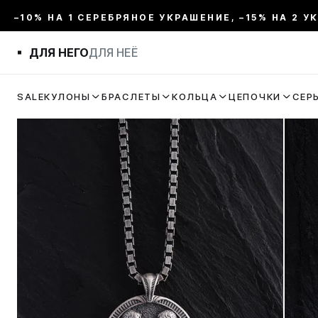
–10% НА 1 СЕРЕБРЯНОЕ УКРАШЕНИЕ, –15% НА 2 У
ДЛЯ НЕГО
ДЛЯ НЕЁ
SALE
КУЛОНЫ
БРАСЛЕТЫ
КОЛЬЦА
ЦЕПОЧКИ
СЕР