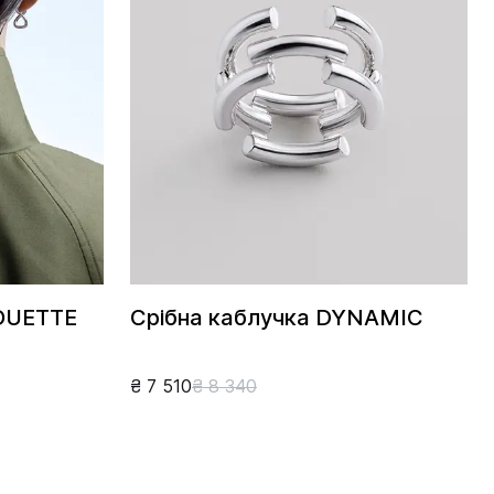
HOUETTE
Срібна каблучка DYNAMIC
₴ 7 510
₴ 8 340