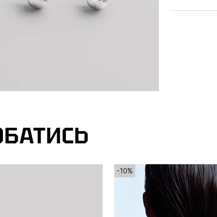
ОБАТИСЬ
-10%