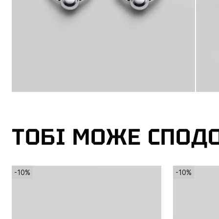
ТОБІ МОЖЕ СПОД
-10%
-10%