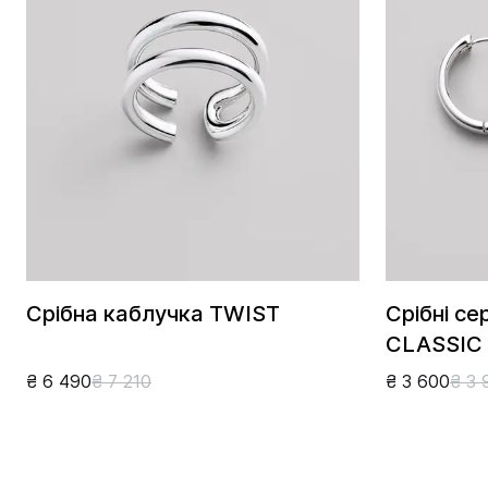
Срібна каблучка TWIST
Срібні се
CLASSIC
₴ 6 490
₴ 7 210
₴ 3 600
₴ 3 