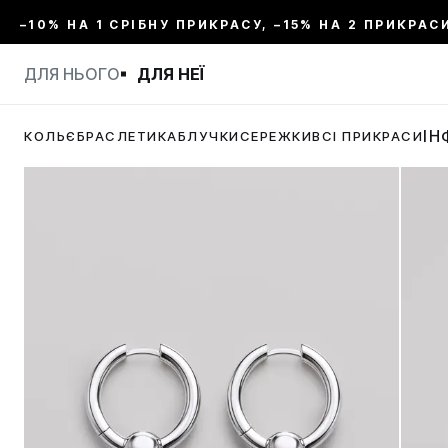
–10% НА 1 СРІБНУ ПРИКРАСУ, –15% НА 2 ПРИКРАСИ
ДЛЯ НЬОГО
ДЛЯ НЕЇ
ІН
КОЛЬЄ
БРАСЛЕТИ
КАБЛУЧКИ
СЕРЕЖКИ
ВСІ ПРИКРАСИ