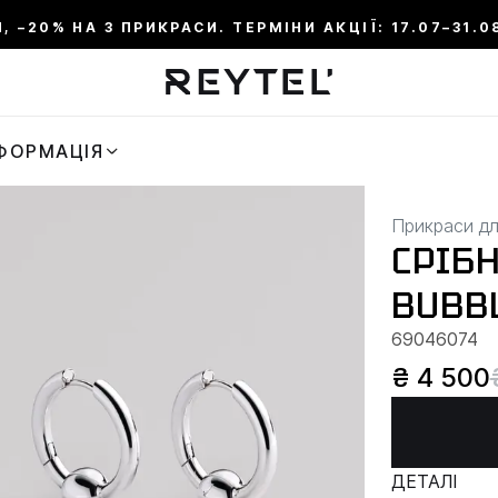
, –20% НА 3 ПРИКРАСИ. ТЕРМІНИ АКЦІЇ: 17.07–31.0
ФОРМАЦІЯ
Прикраси дл
СРІБН
BUBB
69046074
₴ 4 500
ДЕТАЛІ