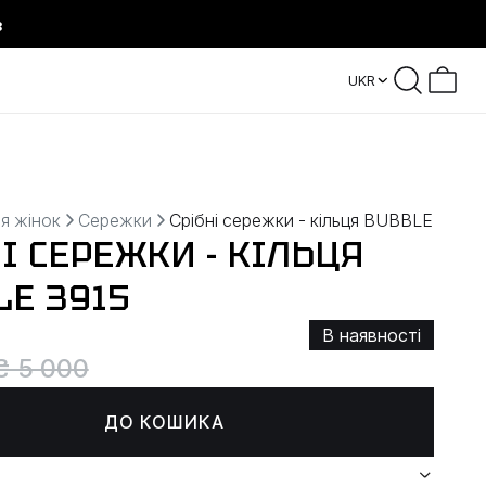
8
UKR
я жінок
Сережки
Срібні сережки - кільця BUBBLE
І СЕРЕЖКИ - КІЛЬЦЯ
LE 3915
В наявності
₴ 5 000
ДО КОШИКА