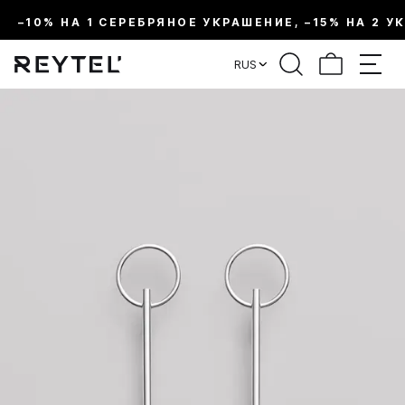
–10% НА 1 СЕРЕБРЯНОЕ УКРАШЕНИЕ, –15% НА 2 У
RUS