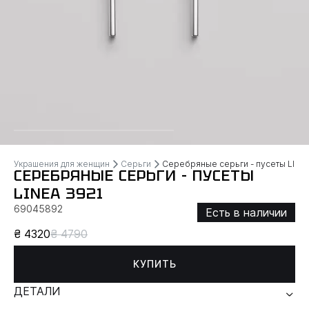
Украшения для женщин
Серьги
Серебряные серьги - пусеты LINE
СЕРЕБРЯНЫЕ СЕРЬГИ - ПУСЕТЫ
LINEA 3921
69045892
Есть в наличии
₴ 4320
₴ 4790
КУПИТЬ
ДЕТАЛИ